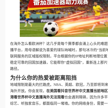
在海外怎么看欧洲杯？这几乎是每个赛季都会涌上心头的难题
播平台，用母语解说为喜爱的球队呐喊时，那句冰冷的“当前地
联网服务的区域版权限制，平台根据你的IP地址判断地理位
稳定可靠的回国加速器，它能帮你“虚拟回国”，重新连上那
路径。
为什么你的热爱被距离阻挡
地域限制是最大的拦路虎。NBA、英超、欧冠，乃至即将到来
海外开放。你会发现，
在美国看抖音世界杯中文直播当前地区
港看世界杯中文直播海外无法观看
也会遇到障碍，因为许多平
综艺、听独家音乐，都面临同一堵墙。你的网络身份，需要一