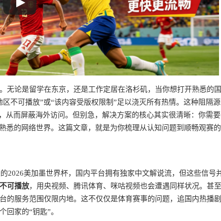
。无论是留学在东京，还是工作定居在洛杉矶，当你想打开熟悉的
区不可播放”或“该内容受版权限制”足以浇灭所有热情。这种阻隔
置，从而屏蔽海外访问。但别急，解决方案的核心其实很清晰：你需要
片熟悉的网络世界。这篇文章，就是为你梳理从认知问题到顺畅观赛
的2026美加墨世界杯，国内平台拥有独家中文解说流，但这些信号
不可播放
，用央视频、腾讯体育、咪咕视频也会遭遇同样状况。甚
台的服务范围仅限内地。这不仅仅是体育赛事的问题，追国内热播
个回家的“钥匙”。