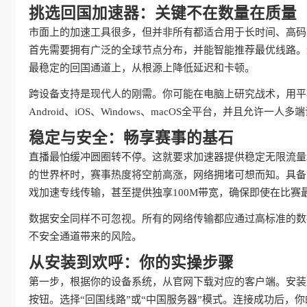
挑选回国加速器：关键不在数量在质量
市面上的加速工具很多，但并非所有都适合用于长时间、高码
首先需要拥有广泛的全球节点分布，并能智能推荐最优线路。
最稳定的回国通道上，从根源上降低延迟和卡顿。
跨设备支持是现代人的刚需。你可能在电脑上研究战术，用平
Android、iOS、Windows、macOS全平台，并且允
稳定与安全：畅享赛事的基石
直播最怕缓冲圆圈转不停。这就要求加速器提供稳定无限流量
的世界杯时，赛事热度将空前高涨，网络拥堵可想而知。具备
戏加速专线传输，甚至提供独享100M带宽，确保即使在比
数据安全同样不可忽视。所有的网络传输都应通过高标准的数
不安全通道带来的风险。
从安装到欢呼：你的实操步骤
第一步，根据你的设备系统，从官网下载对应的客户端。安装
按钮。选择“回国线路”或“中国服务器”模式。连接成功后，你