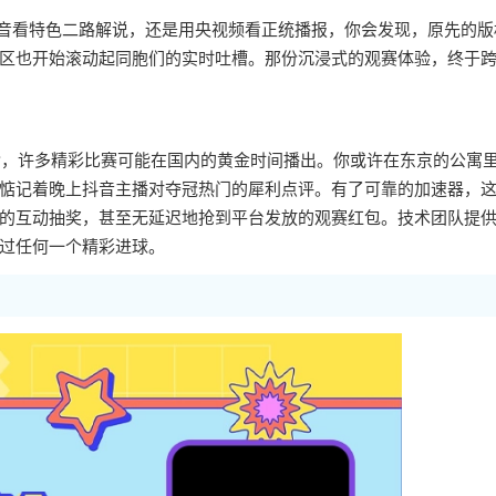
抖音看特色二路解说，还是用央视频看正统播报，你会发现，原先的版
区也开始滚动起同胞们的实时吐槽。那份沉浸式的观赛体验，终于
复杂，许多精彩比赛可能在国内的黄金时间播出。你或许在东京的公寓
惦记着晚上抖音主播对夺冠热门的犀利点评。有了可靠的加速器，
的互动抽奖，甚至无延迟地抢到平台发放的观赛红包。技术团队提
过任何一个精彩进球。