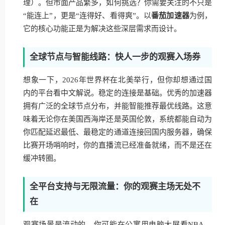
理）。但市面产品繁多，如何挑选？你需要关注的不只是
“能连上”，更是“连得好、看得爽”。以
番茄加速器
为例，
它的核心功能正是为解决这些深层需求而设计。
全球节点与智能线路：快人一步的观赛入场券
想象一下，2026年世界杯在北美举行，但你却想通过国
内的平台看中文解说。稳定的连接是基础。优秀的加速器
拥有广泛的全球节点分布，并能智能推荐最优线路。这意
味着无论你在美国西海岸还是英国伦敦，系统都能自动为
你匹配延迟最低、最稳定的通道连接回国内服务器，确保
比赛开场哨响时，你的直播流已经准备就绪，而不是还在
缓冲转圈。
全平台支持与无限流量：你的观赛主场无处不
在
观赛场景是流动的。你可能在公寓用电脑大屏看NBA，