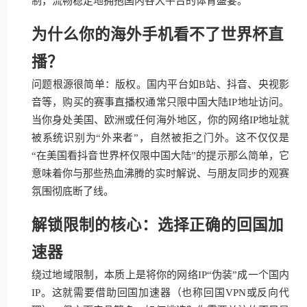
制，流畅稳定地拥抱国内各大平台的体育盛宴。
为什么你的海外手机看不了世界杯直
播？
问题根源很简单：版权。国内平台如B站、抖音、央视影
音等，购买的赛事直播权通常只限中国大陆IP地址访问。
当你身处美国、欧洲或任何海外地区，你的网络IP地址就
被系统识别为“外来者”，自然被拒之门外。这不仅仅是
“在美国看抖音世界杯仅限中国大陆”的提示那么简单，它
意味着你与那些热血沸腾的实时解说、与朋友同步的观赛
氛围彻底断了线。
解锁限制的核心：选择正确的回国加
速器
绕过地域限制，本质上是将你的网络IP“伪装”成一个国内
IP。这就需要借助回国加速器（也称回国VPN或反向代