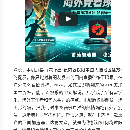
深夜，手机屏幕再次弹出“该内容仅限中国大陆地区播放”
的提示，你只能对着朋友发来的国内直播链接干瞪眼。在
海外怎么看欧洲杯、NBA，尤其是即将到来的2026美加
墨世界杯，能听到熟悉的中文解说，几乎成了所有留学
生、海外工作者和华人共同的痛点。地域版权限制像一堵
无形的墙，把我们对家乡赛事直播的热情隔绝在外。别
急，这堵墙并非坚不可摧。解决之道，就在于选择一款靠
谱的回国加速器。这篇文章，就是为你拆解如何绕过限