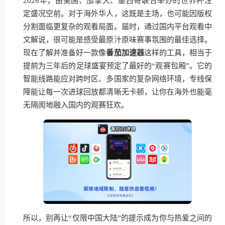
2026年，由美国、加拿大、墨西哥联合举办的世界杯注
定盛况空前。对于海外华人，这既是主场，也可能因版权
分割面临更复杂的观看局面。届时，通过国内平台观看中
文解说，很可能是感受最原汁原味赛事氛围的最佳选择。
现在了解并准备好一款像
番茄加速器
这样的工具，相当于
提前为三年后的足球盛宴预定了最好的“观赛包厢”。它的
智能线路能应对跨时区、多国家的复杂网络环境，专线保
障能让每一次进球回放都清晰无卡顿，让你在海外也能毫
无隔阂地融入国内的观赛狂欢。
所以，别再让“仅限中国大陆”的提示成为你与热爱之间的