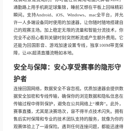
通勤路上用手机刷足球集锦，睡前又想在平板上回味精彩
瞬间。支持Android、iOS、Windows、mac全平台，并允
许一人多端设备同时使用的加速器，让你随时随地搭建自
己的观赛主场。加上稳定无限的流量和智能分流技术，你
完全不必担心看到关键时刻突然断流或产生额外费用。它
还能为回国影音、游戏加速设置专线，独享100M带宽保
障，让4K超清直播流畅如本地。
安全与保障：安心享受赛事的隐形守
护者
连接回国网络，数据安全不容忽视。优质加速器会提供数
据安全加密和专线传输，确保你的浏览数据和隐私信息在
传输过程中得到保护，避免在公共网络上“裸奔”。此外，
赛事直播，尤其是决赛场次，容不得半点技术闪失。拥有
售后实时保障和专业的技术团队支持的服务，就像为你的
观赛体验上了一道保险。遇到任何连接问题，都能迅速得