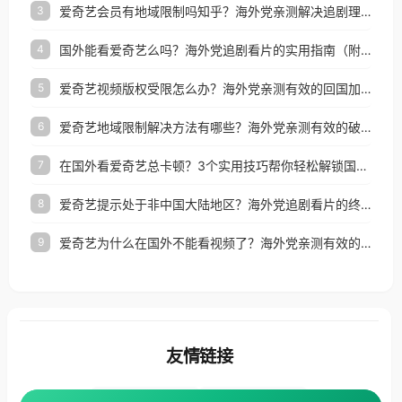
爱奇艺会员有地域限制吗知乎？海外党亲测解决追剧理财双难题的加速器攻略
3
国外能看爱奇艺么吗？海外党追剧看片的实用指南（附避坑技巧）
4
爱奇艺视频版权受限怎么办？海外党亲测有效的回国加速器选择指南
5
爱奇艺地域限制解决方法有哪些？海外党亲测有效的破界指南
6
在国外看爱奇艺总卡顿？3个实用技巧帮你轻松解锁国内影音与生活服务
7
爱奇艺提示处于非中国大陆地区？海外党追剧看片的终极解决方案来了
8
爱奇艺为什么在国外不能看视频了？海外党亲测有效的回国加速方案来了
9
友情链接
海外回国加速器
番茄加速器