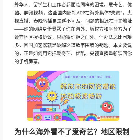
外华人、留学生和工作者都面临同样的困境。爱奇艺、优
酷、腾讯视频，这些国内影视APP在海外集体"失灵"，央
视直播、春晚转播更是遥不可及。问题的根源在于IP地址
——你的网络身份暴露了你在海外，版权方和平台方为了
遵守地区授权协议，只能将你拒之门外。但办法总比困难
多，回国加速器就是破解这道数字围墙的钥匙。本文要说
的，正是如何用它把爱奇艺、优酷、央视直播重新装回你
的手机屏幕。
为什么海外看不了爱奇艺？地区限制