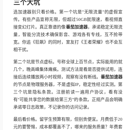
三个大坑
选加速器别只看价格。第一个坑是"无限流量"的虚假宣
传。有些产品宣称无限，但超过50GB就限速，看视频直
接变幻灯片。真正靠谱的像
番茄加速器
，承诺稳定无限流
量，智能分流技术确保影音、游戏各有专线，互不抢带
宽。你追《狂飙》的同时，室友打《王者荣耀》也不会互
相干扰。
第二个坑是节点虚标。号称全球上百节点，实际能用的就
几个，晚高峰集体瘫痪。测试方法是看是否提供试用，连
接后连续播放两小时视频，观察有没有断线。
番茄加速器
的节点是物理服务器，不是虚拟IP，稳定性经过实测。第
三个坑是隐私条款。注册前读一遍用户协议，看有没
有"可能共享您的数据给第三方"的条款。正规产品会明确
承诺零日志政策，不记录你的访问记录。
最后看价格。留学生预算有限，但别贪便宜。月费低于20
元的要警惕，成本都覆盖不了，哪来的服务质量？年费套