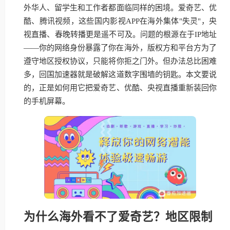
外华人、留学生和工作者都面临同样的困境。爱奇艺、优
酷、腾讯视频，这些国内影视APP在海外集体"失灵"，央
视直播、春晚转播更是遥不可及。问题的根源在于IP地址
——你的网络身份暴露了你在海外，版权方和平台方为了
遵守地区授权协议，只能将你拒之门外。但办法总比困难
多，回国加速器就是破解这道数字围墙的钥匙。本文要说
的，正是如何用它把爱奇艺、优酷、央视直播重新装回你
的手机屏幕。
为什么海外看不了爱奇艺？地区限制