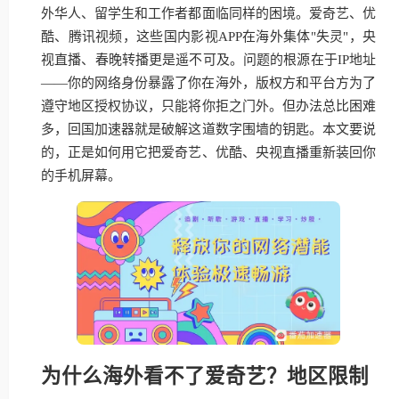
外华人、留学生和工作者都面临同样的困境。爱奇艺、优
酷、腾讯视频，这些国内影视APP在海外集体"失灵"，央
视直播、春晚转播更是遥不可及。问题的根源在于IP地址
——你的网络身份暴露了你在海外，版权方和平台方为了
遵守地区授权协议，只能将你拒之门外。但办法总比困难
多，回国加速器就是破解这道数字围墙的钥匙。本文要说
的，正是如何用它把爱奇艺、优酷、央视直播重新装回你
的手机屏幕。
为什么海外看不了爱奇艺？地区限制