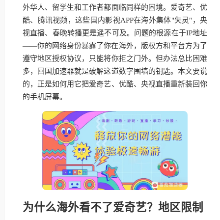
外华人、留学生和工作者都面临同样的困境。爱奇艺、优
酷、腾讯视频，这些国内影视APP在海外集体"失灵"，央
视直播、春晚转播更是遥不可及。问题的根源在于IP地址
——你的网络身份暴露了你在海外，版权方和平台方为了
遵守地区授权协议，只能将你拒之门外。但办法总比困难
多，回国加速器就是破解这道数字围墙的钥匙。本文要说
的，正是如何用它把爱奇艺、优酷、央视直播重新装回你
的手机屏幕。
为什么海外看不了爱奇艺？地区限制