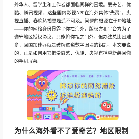
外华人、留学生和工作者都面临同样的困境。爱奇艺、优
酷、腾讯视频，这些国内影视APP在海外集体"失灵"，央
视直播、春晚转播更是遥不可及。问题的根源在于IP地址
——你的网络身份暴露了你在海外，版权方和平台方为了
遵守地区授权协议，只能将你拒之门外。但办法总比困难
多，回国加速器就是破解这道数字围墙的钥匙。本文要说
的，正是如何用它把爱奇艺、优酷、央视直播重新装回你
的手机屏幕。
为什么海外看不了爱奇艺？地区限制