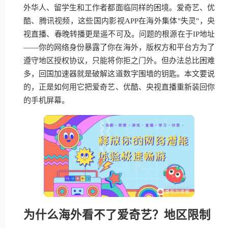
外华人、留学生和工作者都面临同样的困境。爱奇艺、优
酷、腾讯视频，这些国内影视APP在海外集体"失灵"，央
视直播、春晚转播更是遥不可及。问题的根源在于IP地址
——你的网络身份暴露了你在海外，版权方和平台方为了
遵守地区授权协议，只能将你拒之门外。但办法总比困难
多，回国加速器就是破解这道数字围墙的钥匙。本文要说
的，正是如何用它把爱奇艺、优酷、央视直播重新装回你
的手机屏幕。
为什么海外看不了爱奇艺？地区限制