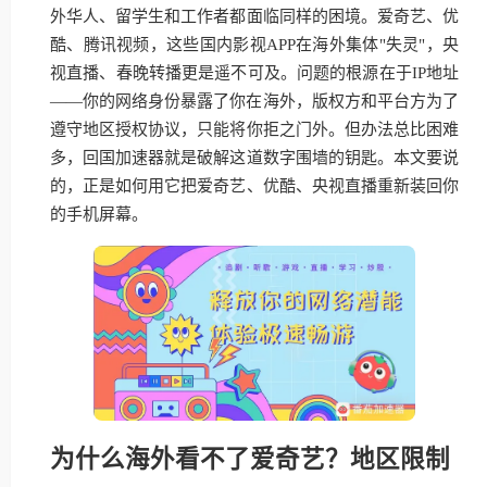
外华人、留学生和工作者都面临同样的困境。爱奇艺、优
酷、腾讯视频，这些国内影视APP在海外集体"失灵"，央
视直播、春晚转播更是遥不可及。问题的根源在于IP地址
——你的网络身份暴露了你在海外，版权方和平台方为了
遵守地区授权协议，只能将你拒之门外。但办法总比困难
多，回国加速器就是破解这道数字围墙的钥匙。本文要说
的，正是如何用它把爱奇艺、优酷、央视直播重新装回你
的手机屏幕。
为什么海外看不了爱奇艺？地区限制