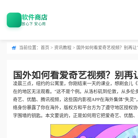
软件商店
放心下 安心用
当前位置：
首页
>
资讯教程
> 国外如何看爱奇艺视频？别再让
国外如何看爱奇艺视频？别再
凌晨三点，纽约的公寓里，你刚结束一天的课业，想刷会儿《
在的地区无法观看。"这不是个例。从洛杉矶到伦敦，从多伦多
奇艺、优酷、腾讯视频，这些国内影视APP在海外集体"失灵
络身份暴露了你在海外，版权方和平台方为了遵守地区授权协
字围墙的钥匙。本文要说的，正是如何用它把爱奇艺、优酷、