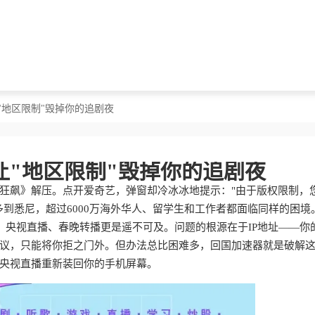
"地区限制"毁掉你的追剧夜
让"地区限制"毁掉你的追剧夜
狂飙》解压。点开爱奇艺，弹窗却冷冰冰地提示："由于版权限制，
到悉尼，超过6000万海外华人、留学生和工作者都面临同样的困境
"，央视直播、春晚转播更是遥不可及。问题的根源在于IP地址——你
议，只能将你拒之门外。但办法总比困难多，回国加速器就是破解
央视直播重新装回你的手机屏幕。