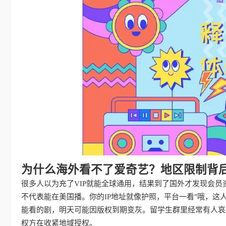
为什么海外看不了爱奇艺？地区限制背
很多人以为充了VIP就能全球通用，结果到了国外才发现会
不代表能在美国播。你的IP地址就像护照，平台一看"哦，这
能看的剧，明天可能因版权到期变灰。留学生群里经常有人哀嚎
权方在收紧地域授权。