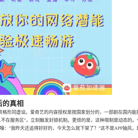
后的真相
员资格形同虚设。爱奇艺的内容授权是按国家划分的，一部剧在国内能
人不在服务区"，立刻触发封锁机制。更烦的是，这种限制是动态的。
："我昨天还追得好好的，今天怎么就下架了？"这不是APP抽风，