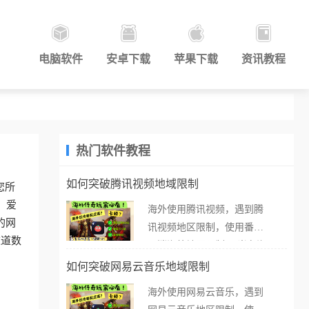
电脑软件
安卓下载
苹果下载
资讯教程
热门软件教程
如何突破腾讯视频地域限制
您所
。爱
海外使用腾讯视频，遇到腾
的网
讯视频地区限制，使用番茄
这道数
取消海外地区限制。 当在海
外打开腾讯视频，却突然弹
如何突破网易云音乐地域限制
出“由于版权限制，您所在的
海外使用网易云音乐，遇到
地区无法播放”的提示语。