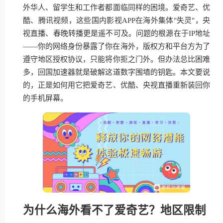
外华人、留学生和工作者都面临同样的困境。爱奇艺、优
酷、腾讯视频，这些国内影视APP在海外集体"失灵"，央
视直播、春晚转播更是遥不可及。问题的根源在于IP地址
——你的网络身份暴露了你在海外，版权方和平台方为了
遵守地区授权协议，只能将你拒之门外。但办法总比困难
多，回国加速器就是破解这道数字围墙的钥匙。本文要说
的，正是如何用它把爱奇艺、优酷、央视直播重新装回你
的手机屏幕。
为什么海外看不了爱奇艺？地区限制