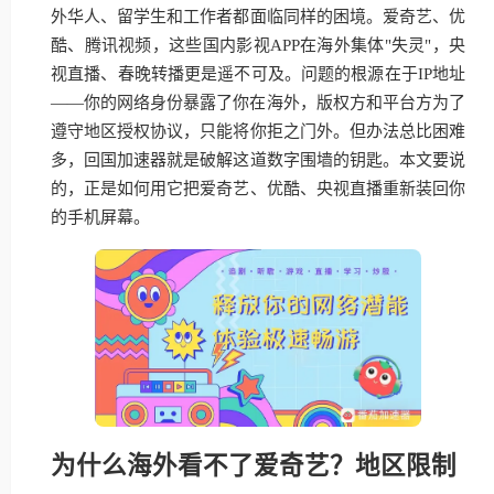
外华人、留学生和工作者都面临同样的困境。爱奇艺、优
酷、腾讯视频，这些国内影视APP在海外集体"失灵"，央
视直播、春晚转播更是遥不可及。问题的根源在于IP地址
——你的网络身份暴露了你在海外，版权方和平台方为了
遵守地区授权协议，只能将你拒之门外。但办法总比困难
多，回国加速器就是破解这道数字围墙的钥匙。本文要说
的，正是如何用它把爱奇艺、优酷、央视直播重新装回你
的手机屏幕。
为什么海外看不了爱奇艺？地区限制