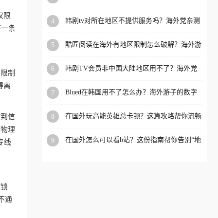
洲等国家和地区工作、留
仅限
韩剧tv对所在地区不提供服务吗？海外党亲测
4
学、定居等，都可以使用，
挤一条
有效的回国加速解决方案
不再因地区和版权限制所困
酷匠阅读在海外有地区限制怎么破解？海外游
5
扰。
子的内容归乡路
韩剧TV会员非中国大陆地区用不了？海外党
6
格限制
看国内内容的加速器选择指南
得离
Blued在韩国用不了怎么办？海外游子的数字
7
乡愁与解决方案
在国外玩高能英雄总卡顿？这篇攻略帮你流畅
8
放到信
上分+解锁国内影音自由
何物理
在国外怎么可以看b站？这份指南帮你告别“地
9
专线
区限制”的烦恼
被锁
不通