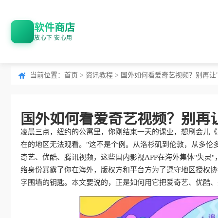
软件商店
放心下 安心用
当前位置：
首页
>
资讯教程
> 国外如何看爱奇艺视频？别再让
国外如何看爱奇艺视频？别再
凌晨三点，纽约的公寓里，你刚结束一天的课业，想刷会儿《
在的地区无法观看。"这不是个例。从洛杉矶到伦敦，从多伦多
奇艺、优酷、腾讯视频，这些国内影视APP在海外集体"失灵
络身份暴露了你在海外，版权方和平台方为了遵守地区授权协
字围墙的钥匙。本文要说的，正是如何用它把爱奇艺、优酷、