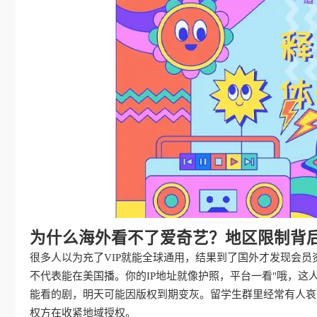
为什么海外看不了爱奇艺？地区限制背
很多人以为充了VIP就能全球通用，结果到了国外才发现会
不代表能在美国播。你的IP地址就像护照，平台一看"哦，这
能看的剧，明天可能因版权到期变灰。留学生群里经常有人哀嚎
权方在收紧地域授权。