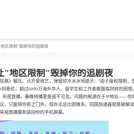
"地区限制"毁掉你的追剧夜
让"地区限制"毁掉你的追剧夜
狂飙》解压。点开爱奇艺，弹窗却冷冰冰地提示："由于版权限制，
到悉尼，超过6000万海外华人、留学生和工作者都面临同样的困境
"，央视直播、春晚转播更是遥不可及。问题的根源在于IP地址——你
议，只能将你拒之门外。但办法总比困难多，回国加速器就是破解
央视直播重新装回你的手机屏幕。