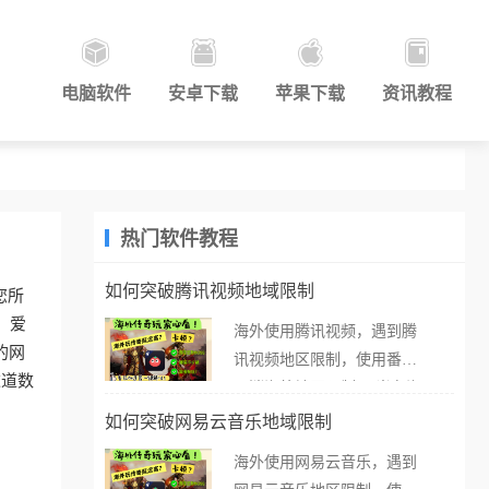
电脑软件
安卓下载
苹果下载
资讯教程
热门软件教程
如何突破腾讯视频地域限制
您所
。爱
海外使用腾讯视频，遇到腾
的网
讯视频地区限制，使用番茄
这道数
取消海外地区限制。 当在海
外打开腾讯视频，却突然弹
如何突破网易云音乐地域限制
出“由于版权限制，您所在的
海外使用网易云音乐，遇到
地区无法播放”的提示语。