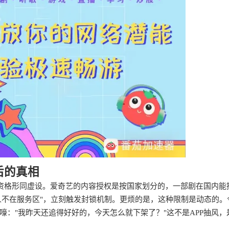
后的真相
员资格形同虚设。爱奇艺的内容授权是按国家划分的，一部剧在国内能
人不在服务区"，立刻触发封锁机制。更烦的是，这种限制是动态的。
："我昨天还追得好好的，今天怎么就下架了？"这不是APP抽风，