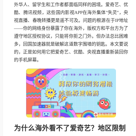
外华人、留学生和工作者都面临同样的困境。爱奇艺、优
酷、腾讯视频，这些国内影视APP在海外集体"失灵"，央
视直播、春晚转播更是遥不可及。问题的根源在于IP地址
——你的网络身份暴露了你在海外，版权方和平台方为了
遵守地区授权协议，只能将你拒之门外。但办法总比困难
多，回国加速器就是破解这道数字围墙的钥匙。本文要说
的，正是如何用它把爱奇艺、优酷、央视直播重新装回你
的手机屏幕。
为什么海外看不了爱奇艺？地区限制