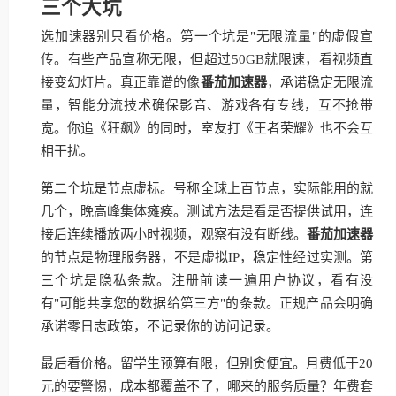
三个大坑
选加速器别只看价格。第一个坑是"无限流量"的虚假宣
传。有些产品宣称无限，但超过50GB就限速，看视频直
接变幻灯片。真正靠谱的像
番茄加速器
，承诺稳定无限流
量，智能分流技术确保影音、游戏各有专线，互不抢带
宽。你追《狂飙》的同时，室友打《王者荣耀》也不会互
相干扰。
第二个坑是节点虚标。号称全球上百节点，实际能用的就
几个，晚高峰集体瘫痪。测试方法是看是否提供试用，连
接后连续播放两小时视频，观察有没有断线。
番茄加速器
的节点是物理服务器，不是虚拟IP，稳定性经过实测。第
三个坑是隐私条款。注册前读一遍用户协议，看有没
有"可能共享您的数据给第三方"的条款。正规产品会明确
承诺零日志政策，不记录你的访问记录。
最后看价格。留学生预算有限，但别贪便宜。月费低于20
元的要警惕，成本都覆盖不了，哪来的服务质量？年费套