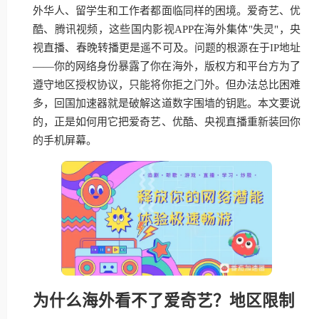
外华人、留学生和工作者都面临同样的困境。爱奇艺、优
酷、腾讯视频，这些国内影视APP在海外集体"失灵"，央
视直播、春晚转播更是遥不可及。问题的根源在于IP地址
——你的网络身份暴露了你在海外，版权方和平台方为了
遵守地区授权协议，只能将你拒之门外。但办法总比困难
多，回国加速器就是破解这道数字围墙的钥匙。本文要说
的，正是如何用它把爱奇艺、优酷、央视直播重新装回你
的手机屏幕。
为什么海外看不了爱奇艺？地区限制