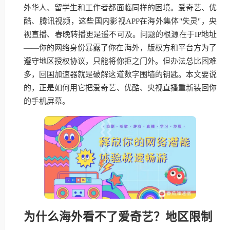
外华人、留学生和工作者都面临同样的困境。爱奇艺、优
酷、腾讯视频，这些国内影视APP在海外集体"失灵"，央
视直播、春晚转播更是遥不可及。问题的根源在于IP地址
——你的网络身份暴露了你在海外，版权方和平台方为了
遵守地区授权协议，只能将你拒之门外。但办法总比困难
多，回国加速器就是破解这道数字围墙的钥匙。本文要说
的，正是如何用它把爱奇艺、优酷、央视直播重新装回你
的手机屏幕。
为什么海外看不了爱奇艺？地区限制