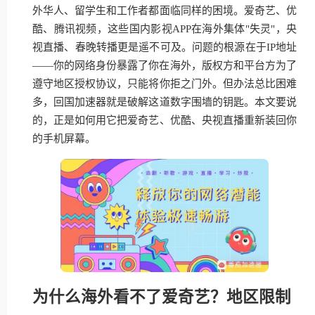
外华人、留学生和工作者都面临同样的困境。爱奇艺、优
酷、腾讯视频，这些国内影视APP在海外集体"失灵"，央
视直播、春晚转播更是遥不可及。问题的根源在于IP地址
——你的网络身份暴露了你在海外，版权方和平台方为了
遵守地区授权协议，只能将你拒之门外。但办法总比困难
多，回国加速器就是破解这道数字围墙的钥匙。本文要说
的，正是如何用它把爱奇艺、优酷、央视直播重新装回你
的手机屏幕。
为什么海外看不了爱奇艺？地区限制