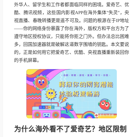
外华人、留学生和工作者都面临同样的困境。爱奇艺、优
酷、腾讯视频，这些国内影视APP在海外集体"失灵"，央
视直播、春晚转播更是遥不可及。问题的根源在于IP地址
——你的网络身份暴露了你在海外，版权方和平台方为了
遵守地区授权协议，只能将你拒之门外。但办法总比困难
多，回国加速器就是破解这道数字围墙的钥匙。本文要说
的，正是如何用它把爱奇艺、优酷、央视直播重新装回你
的手机屏幕。
为什么海外看不了爱奇艺？地区限制