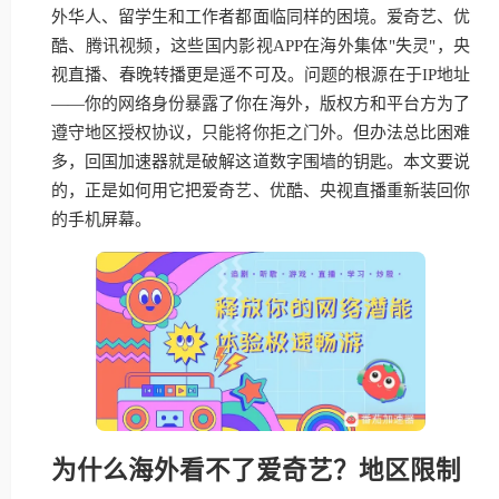
外华人、留学生和工作者都面临同样的困境。爱奇艺、优
酷、腾讯视频，这些国内影视APP在海外集体"失灵"，央
视直播、春晚转播更是遥不可及。问题的根源在于IP地址
——你的网络身份暴露了你在海外，版权方和平台方为了
遵守地区授权协议，只能将你拒之门外。但办法总比困难
多，回国加速器就是破解这道数字围墙的钥匙。本文要说
的，正是如何用它把爱奇艺、优酷、央视直播重新装回你
的手机屏幕。
为什么海外看不了爱奇艺？地区限制