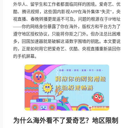
外华人、留学生和工作者都面临同样的困境。爱奇艺、优
酷、腾讯视频，这些国内影视APP在海外集体"失灵"，央
视直播、春晚转播更是遥不可及。问题的根源在于IP地址
——你的网络身份暴露了你在海外，版权方和平台方为了
遵守地区授权协议，只能将你拒之门外。但办法总比困难
多，回国加速器就是破解这道数字围墙的钥匙。本文要说
的，正是如何用它把爱奇艺、优酷、央视直播重新装回你
的手机屏幕。
为什么海外看不了爱奇艺？地区限制