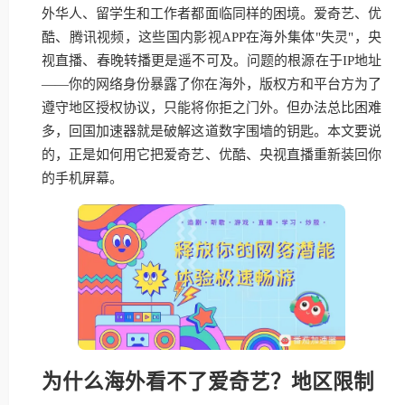
外华人、留学生和工作者都面临同样的困境。爱奇艺、优
酷、腾讯视频，这些国内影视APP在海外集体"失灵"，央
视直播、春晚转播更是遥不可及。问题的根源在于IP地址
——你的网络身份暴露了你在海外，版权方和平台方为了
遵守地区授权协议，只能将你拒之门外。但办法总比困难
多，回国加速器就是破解这道数字围墙的钥匙。本文要说
的，正是如何用它把爱奇艺、优酷、央视直播重新装回你
的手机屏幕。
为什么海外看不了爱奇艺？地区限制