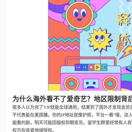
为什么海外看不了爱奇艺？地区限制背
很多人以为充了VIP就能全球通用，结果到了国外才发现会
不代表能在美国播。你的IP地址就像护照，平台一看"哦，这
能看的剧，明天可能因版权到期变灰。留学生群里经常有人哀嚎
权方在收紧地域授权。