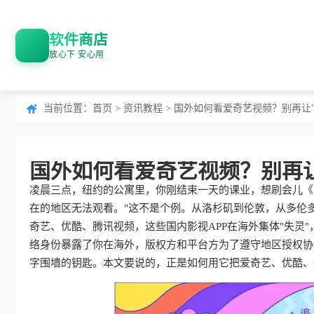
软件商店
放心下 安心用
当前位置：
首页
>
资讯教程
> 国外如何看爱奇艺视频？别再让
国外如何看爱奇艺视频？别再
凌晨三点，纽约的公寓里，你刚结束一天的课业，想刷会儿《
在的地区无法观看。"这不是个例。从洛杉矶到伦敦，从多伦多
奇艺、优酷、腾讯视频，这些国内影视APP在海外集体"失灵
络身份暴露了你在海外，版权方和平台方为了遵守地区授权协
字围墙的钥匙。本文要说的，正是如何用它把爱奇艺、优酷、