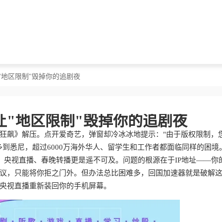
"地区限制"毁掉你的追剧夜
让"地区限制"毁掉你的追剧夜
狂飙》解压。点开爱奇艺，弹窗却冷冰冰地提示："由于版权限制，
到悉尼，超过6000万海外华人、留学生和工作者都面临同样的困境
"，央视直播、春晚转播更是遥不可及。问题的根源在于IP地址——你
议，只能将你拒之门外。但办法总比困难多，回国加速器就是破解
央视直播重新装回你的手机屏幕。