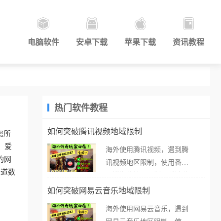
电脑软件
安卓下载
苹果下载
资讯教程
热门软件教程
如何突破腾讯视频地域限制
您所
。爱
海外使用腾讯视频，遇到腾
的网
讯视频地区限制，使用番茄
这道数
取消海外地区限制。 当在海
外打开腾讯视频，却突然弹
如何突破网易云音乐地域限制
出“由于版权限制，您所在的
海外使用网易云音乐，遇到
地区无法播放”的提示语。