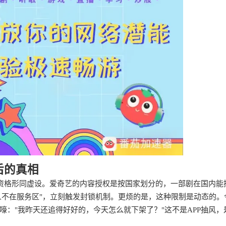
后的真相
员资格形同虚设。爱奇艺的内容授权是按国家划分的，一部剧在国内能
人不在服务区"，立刻触发封锁机制。更烦的是，这种限制是动态的。
："我昨天还追得好好的，今天怎么就下架了？"这不是APP抽风，