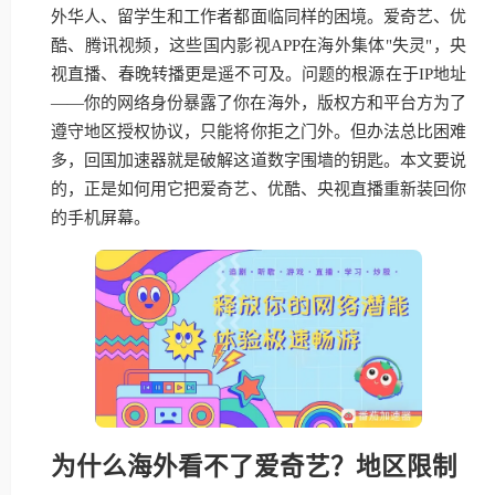
外华人、留学生和工作者都面临同样的困境。爱奇艺、优
酷、腾讯视频，这些国内影视APP在海外集体"失灵"，央
视直播、春晚转播更是遥不可及。问题的根源在于IP地址
——你的网络身份暴露了你在海外，版权方和平台方为了
遵守地区授权协议，只能将你拒之门外。但办法总比困难
多，回国加速器就是破解这道数字围墙的钥匙。本文要说
的，正是如何用它把爱奇艺、优酷、央视直播重新装回你
的手机屏幕。
为什么海外看不了爱奇艺？地区限制