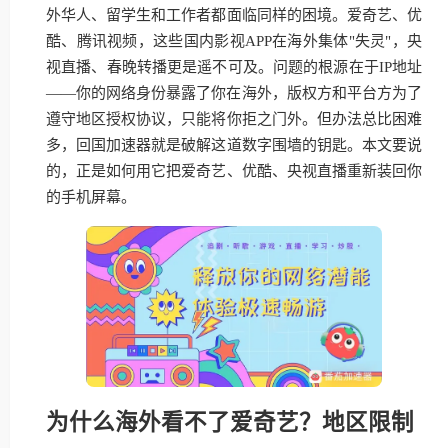
外华人、留学生和工作者都面临同样的困境。爱奇艺、优
酷、腾讯视频，这些国内影视APP在海外集体"失灵"，央
视直播、春晚转播更是遥不可及。问题的根源在于IP地址
——你的网络身份暴露了你在海外，版权方和平台方为了
遵守地区授权协议，只能将你拒之门外。但办法总比困难
多，回国加速器就是破解这道数字围墙的钥匙。本文要说
的，正是如何用它把爱奇艺、优酷、央视直播重新装回你
的手机屏幕。
为什么海外看不了爱奇艺？地区限制