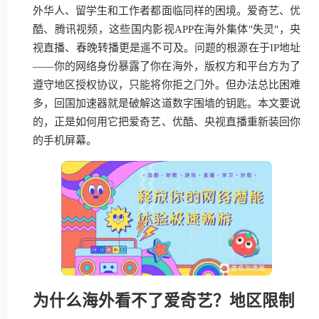
外华人、留学生和工作者都面临同样的困境。爱奇艺、优
酷、腾讯视频，这些国内影视APP在海外集体"失灵"，央
视直播、春晚转播更是遥不可及。问题的根源在于IP地址
——你的网络身份暴露了你在海外，版权方和平台方为了
遵守地区授权协议，只能将你拒之门外。但办法总比困难
多，回国加速器就是破解这道数字围墙的钥匙。本文要说
的，正是如何用它把爱奇艺、优酷、央视直播重新装回你
的手机屏幕。
为什么海外看不了爱奇艺？地区限制