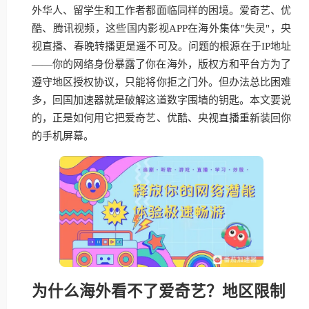
外华人、留学生和工作者都面临同样的困境。爱奇艺、优
酷、腾讯视频，这些国内影视APP在海外集体"失灵"，央
视直播、春晚转播更是遥不可及。问题的根源在于IP地址
——你的网络身份暴露了你在海外，版权方和平台方为了
遵守地区授权协议，只能将你拒之门外。但办法总比困难
多，回国加速器就是破解这道数字围墙的钥匙。本文要说
的，正是如何用它把爱奇艺、优酷、央视直播重新装回你
的手机屏幕。
为什么海外看不了爱奇艺？地区限制