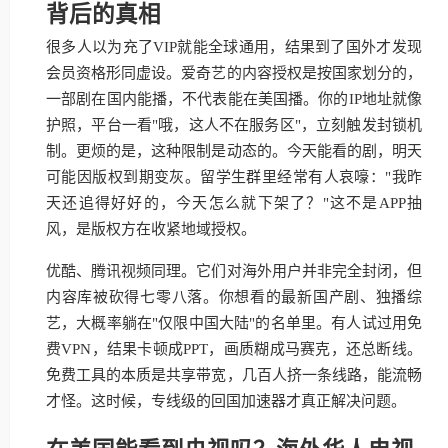
背后的真相
很多人以为充了VIP就能全球通用，结果到了国外才发现
会员资格形同虚设。爱奇艺的内容授权是按国家划分的，
一部剧在国内能播，不代表能在美国播。你的IP地址就像
护照，平台一看"哦，这人不在服务区"，立刻触发封锁机
制。更烦的是，这种限制是动态的。今天能看的剧，明天
可能因版权到期变灰。留学生群里经常有人哀嚎："我昨
天还追得好好的，今天怎么就下架了？"这不是APP抽
风，是版权方在收紧地域授权。
优酷、腾讯视频同理。它们对海外用户并非完全封闭，但
内容库被砍得七零八落。你想看的最新国产剧、独播综
艺，大概率躺在"仅限中国大陆"的名单里。有人试过用免
费VPN，结果卡顿成PPT，画质糊成马赛克，还总断线。
免费工具的本质是共享带宽，几百人挤一条线路，能流畅
才怪。这时候，专线级的回国加速器才真正解决问题。