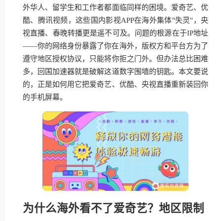
外华人、留学生和工作者都面临同样的困境。爱奇艺、优
酷、腾讯视频，这些国内影视APP在海外集体"失灵"，央
视直播、春晚转播更是遥不可及。问题的根源在于IP地址
——你的网络身份暴露了你在海外，版权方和平台方为了
遵守地区授权协议，只能将你拒之门外。但办法总比困难
多，回国加速器就是破解这道数字围墙的钥匙。本文要说
的，正是如何用它把爱奇艺、优酷、央视直播重新装回你
的手机屏幕。
为什么海外看不了爱奇艺？地区限制