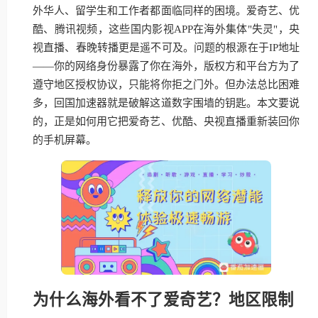
外华人、留学生和工作者都面临同样的困境。爱奇艺、优
酷、腾讯视频，这些国内影视APP在海外集体"失灵"，央
视直播、春晚转播更是遥不可及。问题的根源在于IP地址
——你的网络身份暴露了你在海外，版权方和平台方为了
遵守地区授权协议，只能将你拒之门外。但办法总比困难
多，回国加速器就是破解这道数字围墙的钥匙。本文要说
的，正是如何用它把爱奇艺、优酷、央视直播重新装回你
的手机屏幕。
为什么海外看不了爱奇艺？地区限制