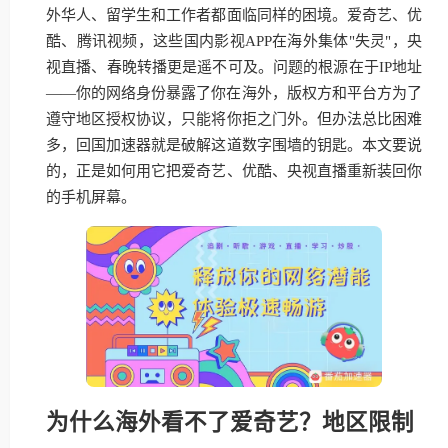
外华人、留学生和工作者都面临同样的困境。爱奇艺、优
酷、腾讯视频，这些国内影视APP在海外集体"失灵"，央
视直播、春晚转播更是遥不可及。问题的根源在于IP地址
——你的网络身份暴露了你在海外，版权方和平台方为了
遵守地区授权协议，只能将你拒之门外。但办法总比困难
多，回国加速器就是破解这道数字围墙的钥匙。本文要说
的，正是如何用它把爱奇艺、优酷、央视直播重新装回你
的手机屏幕。
为什么海外看不了爱奇艺？地区限制