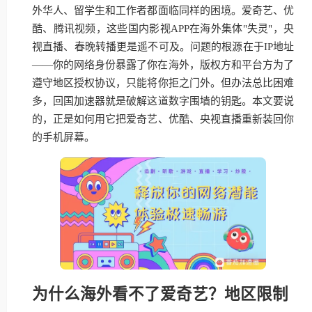
外华人、留学生和工作者都面临同样的困境。爱奇艺、优
酷、腾讯视频，这些国内影视APP在海外集体"失灵"，央
视直播、春晚转播更是遥不可及。问题的根源在于IP地址
——你的网络身份暴露了你在海外，版权方和平台方为了
遵守地区授权协议，只能将你拒之门外。但办法总比困难
多，回国加速器就是破解这道数字围墙的钥匙。本文要说
的，正是如何用它把爱奇艺、优酷、央视直播重新装回你
的手机屏幕。
为什么海外看不了爱奇艺？地区限制