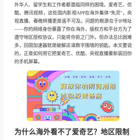
外华人、留学生和工作者都面临同样的困境。爱奇艺、优
酷、腾讯视频，这些国内影视APP在海外集体"失灵"，央
视直播、春晚转播更是遥不可及。问题的根源在于IP地址
——你的网络身份暴露了你在海外，版权方和平台方为了
遵守地区授权协议，只能将你拒之门外。但办法总比困难
多，回国加速器就是破解这道数字围墙的钥匙。本文要说
的，正是如何用它把爱奇艺、优酷、央视直播重新装回你
的手机屏幕。
为什么海外看不了爱奇艺？地区限制