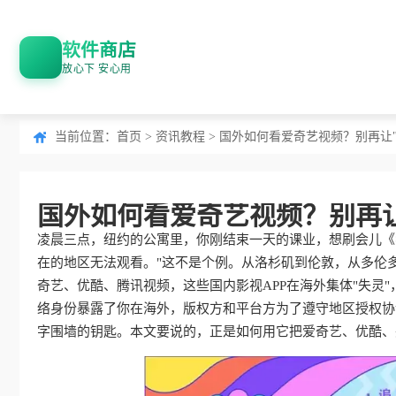
软件商店
放心下 安心用
当前位置：
首页
>
资讯教程
> 国外如何看爱奇艺视频？别再让
国外如何看爱奇艺视频？别再
凌晨三点，纽约的公寓里，你刚结束一天的课业，想刷会儿《
在的地区无法观看。"这不是个例。从洛杉矶到伦敦，从多伦多
奇艺、优酷、腾讯视频，这些国内影视APP在海外集体"失灵
络身份暴露了你在海外，版权方和平台方为了遵守地区授权协
字围墙的钥匙。本文要说的，正是如何用它把爱奇艺、优酷、