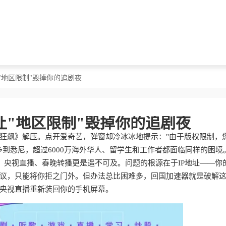
"地区限制"毁掉你的追剧夜
让"地区限制"毁掉你的追剧夜
狂飙》解压。点开爱奇艺，弹窗却冷冰冰地提示："由于版权限制，
到悉尼，超过6000万海外华人、留学生和工作者都面临同样的困境
"，央视直播、春晚转播更是遥不可及。问题的根源在于IP地址——你
议，只能将你拒之门外。但办法总比困难多，回国加速器就是破解
央视直播重新装回你的手机屏幕。