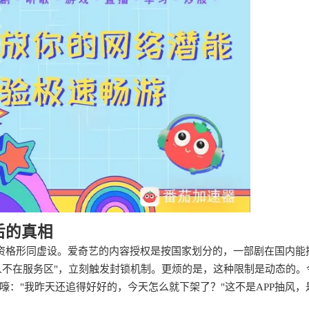
后的真相
员资格形同虚设。爱奇艺的内容授权是按国家划分的，一部剧在国内能
人不在服务区"，立刻触发封锁机制。更烦的是，这种限制是动态的。
："我昨天还追得好好的，今天怎么就下架了？"这不是APP抽风，