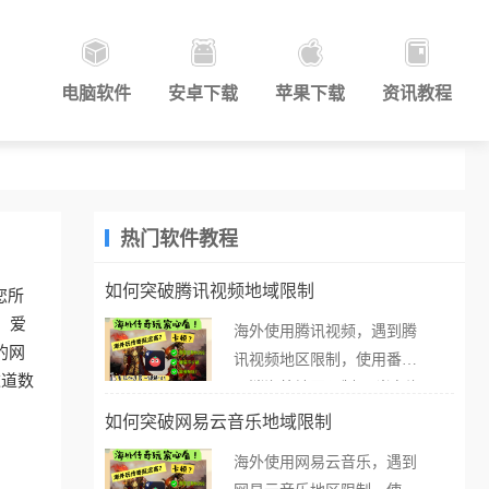
电脑软件
安卓下载
苹果下载
资讯教程
热门软件教程
如何突破腾讯视频地域限制
您所
。爱
海外使用腾讯视频，遇到腾
的网
讯视频地区限制，使用番茄
这道数
取消海外地区限制。 当在海
外打开腾讯视频，却突然弹
如何突破网易云音乐地域限制
出“由于版权限制，您所在的
海外使用网易云音乐，遇到
地区无法播放”的提示语。