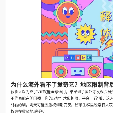
为什么海外看不了爱奇艺？地区限制背
很多人以为充了VIP就能全球通用，结果到了国外才发现会
不代表能在美国播。你的IP地址就像护照，平台一看"哦，这
能看的剧，明天可能因版权到期变灰。留学生群里经常有人哀嚎
权方在收紧地域授权。