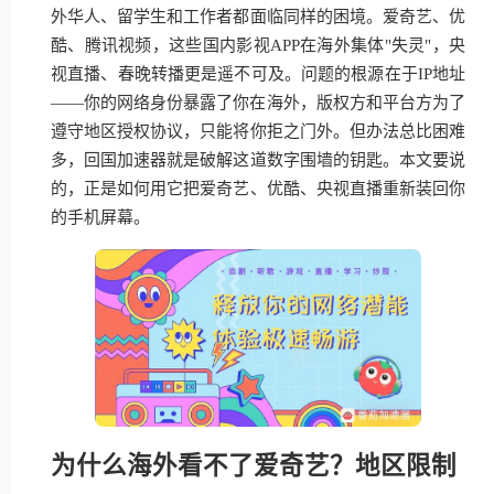
外华人、留学生和工作者都面临同样的困境。爱奇艺、优
酷、腾讯视频，这些国内影视APP在海外集体"失灵"，央
视直播、春晚转播更是遥不可及。问题的根源在于IP地址
——你的网络身份暴露了你在海外，版权方和平台方为了
遵守地区授权协议，只能将你拒之门外。但办法总比困难
多，回国加速器就是破解这道数字围墙的钥匙。本文要说
的，正是如何用它把爱奇艺、优酷、央视直播重新装回你
的手机屏幕。
为什么海外看不了爱奇艺？地区限制