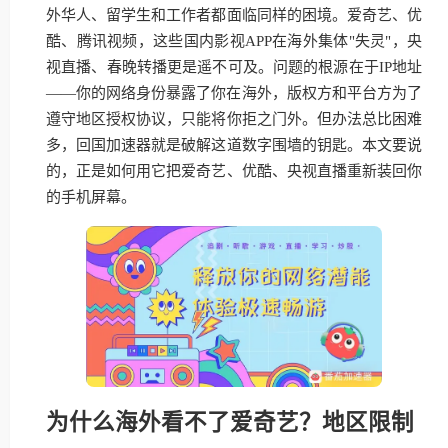
外华人、留学生和工作者都面临同样的困境。爱奇艺、优
酷、腾讯视频，这些国内影视APP在海外集体"失灵"，央
视直播、春晚转播更是遥不可及。问题的根源在于IP地址
——你的网络身份暴露了你在海外，版权方和平台方为了
遵守地区授权协议，只能将你拒之门外。但办法总比困难
多，回国加速器就是破解这道数字围墙的钥匙。本文要说
的，正是如何用它把爱奇艺、优酷、央视直播重新装回你
的手机屏幕。
为什么海外看不了爱奇艺？地区限制