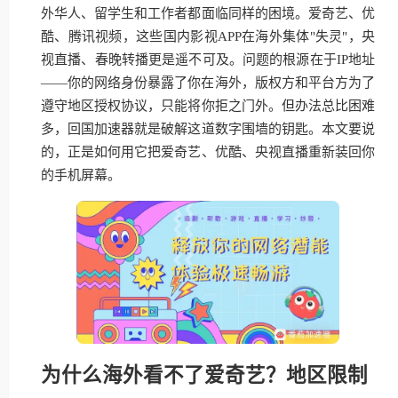
外华人、留学生和工作者都面临同样的困境。爱奇艺、优
酷、腾讯视频，这些国内影视APP在海外集体"失灵"，央
视直播、春晚转播更是遥不可及。问题的根源在于IP地址
——你的网络身份暴露了你在海外，版权方和平台方为了
遵守地区授权协议，只能将你拒之门外。但办法总比困难
多，回国加速器就是破解这道数字围墙的钥匙。本文要说
的，正是如何用它把爱奇艺、优酷、央视直播重新装回你
的手机屏幕。
为什么海外看不了爱奇艺？地区限制