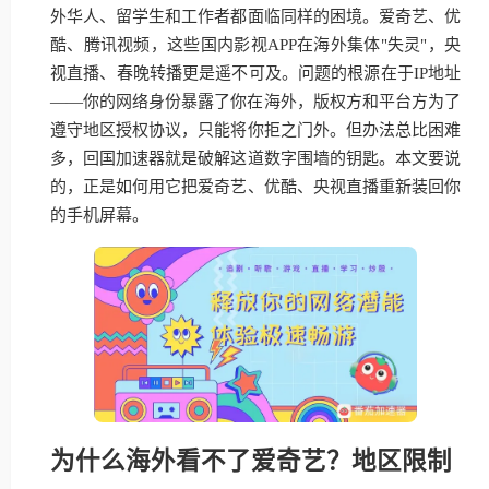
外华人、留学生和工作者都面临同样的困境。爱奇艺、优
酷、腾讯视频，这些国内影视APP在海外集体"失灵"，央
视直播、春晚转播更是遥不可及。问题的根源在于IP地址
——你的网络身份暴露了你在海外，版权方和平台方为了
遵守地区授权协议，只能将你拒之门外。但办法总比困难
多，回国加速器就是破解这道数字围墙的钥匙。本文要说
的，正是如何用它把爱奇艺、优酷、央视直播重新装回你
的手机屏幕。
为什么海外看不了爱奇艺？地区限制