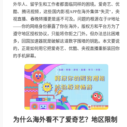
外华人、留学生和工作者都面临同样的困境。爱奇艺、优
酷、腾讯视频，这些国内影视APP在海外集体"失灵"，央
视直播、春晚转播更是遥不可及。问题的根源在于IP地址
——你的网络身份暴露了你在海外，版权方和平台方为了
遵守地区授权协议，只能将你拒之门外。但办法总比困难
多，回国加速器就是破解这道数字围墙的钥匙。本文要说
的，正是如何用它把爱奇艺、优酷、央视直播重新装回你
的手机屏幕。
为什么海外看不了爱奇艺？地区限制