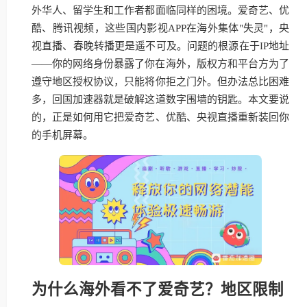
外华人、留学生和工作者都面临同样的困境。爱奇艺、优
酷、腾讯视频，这些国内影视APP在海外集体"失灵"，央
视直播、春晚转播更是遥不可及。问题的根源在于IP地址
——你的网络身份暴露了你在海外，版权方和平台方为了
遵守地区授权协议，只能将你拒之门外。但办法总比困难
多，回国加速器就是破解这道数字围墙的钥匙。本文要说
的，正是如何用它把爱奇艺、优酷、央视直播重新装回你
的手机屏幕。
为什么海外看不了爱奇艺？地区限制