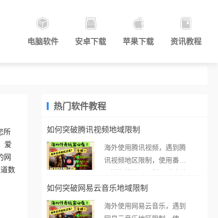
电脑软件
安卓下载
苹果下载
资讯教程
热门软件教程
如何突破腾讯视频地域限制
您所
。爱
海外使用腾讯视频，遇到腾
的网
讯视频地区限制，使用番茄
这道数
取消海外地区限制。 当在海
外打开腾讯视频，却突然弹
如何突破网易云音乐地域限制
出“由于版权限制，您所在的
海外使用网易云音乐，遇到
地区无法播放”的提示语。