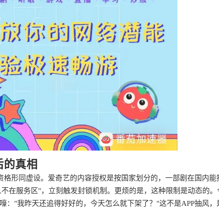
后的真相
员资格形同虚设。爱奇艺的内容授权是按国家划分的，一部剧在国内能
人不在服务区"，立刻触发封锁机制。更烦的是，这种限制是动态的。
："我昨天还追得好好的，今天怎么就下架了？"这不是APP抽风，