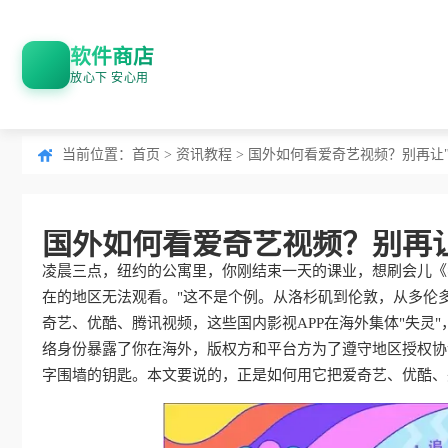
软件商店
放心下 安心用
当前位置：
首页
>
资讯教程
> 国外如何看爱奇艺视频？别再让
国外如何看爱奇艺视频？别再
凌晨三点，纽约的公寓里，你刚结束一天的课业，想刷会儿《
在的地区无法观看。"这不是个例。从洛杉矶到伦敦，从多伦多
奇艺、优酷、腾讯视频，这些国内影视APP在海外集体"失灵
络身份暴露了你在海外，版权方和平台方为了遵守地区授权协
字围墙的钥匙。本文要说的，正是如何用它把爱奇艺、优酷、