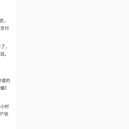
加密，
、支付
卡了，
上班。
靠谱的
荣耀》
两小时
户协