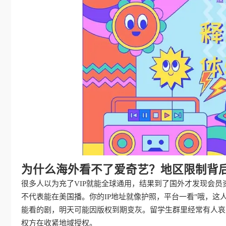
为什么海外看不了爱奇艺？地区限制背
很多人以为充了VIP就能全球通用，结果到了国外才发现会
不代表能在美国播。你的IP地址就像护照，平台一看"哦，这
能看的剧，明天可能因版权到期变灰。留学生群里经常有人哀嚎
权方在收紧地域授权。