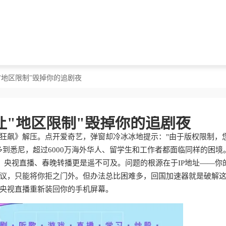
"地区限制"毁掉你的追剧夜
让"地区限制"毁掉你的追剧夜
狂飙》解压。点开爱奇艺，弹窗却冷冰冰地提示："由于版权限制，
到悉尼，超过6000万海外华人、留学生和工作者都面临同样的困境
"，央视直播、春晚转播更是遥不可及。问题的根源在于IP地址——你
议，只能将你拒之门外。但办法总比困难多，回国加速器就是破解
央视直播重新装回你的手机屏幕。