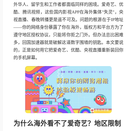
外华人、留学生和工作者都面临同样的困境。爱奇艺、优
酷、腾讯视频，这些国内影视APP在海外集体"失灵"，央
视直播、春晚转播更是遥不可及。问题的根源在于IP地址
——你的网络身份暴露了你在海外，版权方和平台方为了
遵守地区授权协议，只能将你拒之门外。但办法总比困难
多，回国加速器就是破解这道数字围墙的钥匙。本文要说
的，正是如何用它把爱奇艺、优酷、央视直播重新装回你
的手机屏幕。
为什么海外看不了爱奇艺？地区限制