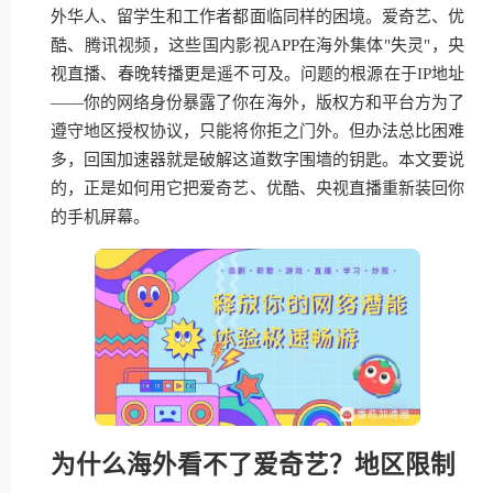
外华人、留学生和工作者都面临同样的困境。爱奇艺、优
酷、腾讯视频，这些国内影视APP在海外集体"失灵"，央
视直播、春晚转播更是遥不可及。问题的根源在于IP地址
——你的网络身份暴露了你在海外，版权方和平台方为了
遵守地区授权协议，只能将你拒之门外。但办法总比困难
多，回国加速器就是破解这道数字围墙的钥匙。本文要说
的，正是如何用它把爱奇艺、优酷、央视直播重新装回你
的手机屏幕。
为什么海外看不了爱奇艺？地区限制