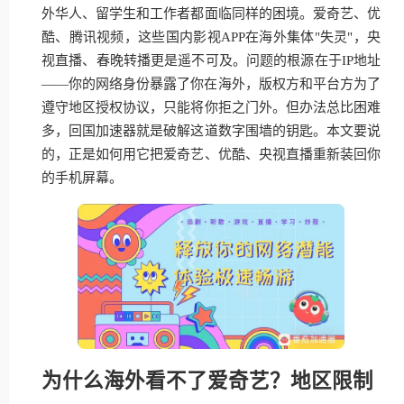
外华人、留学生和工作者都面临同样的困境。爱奇艺、优
酷、腾讯视频，这些国内影视APP在海外集体"失灵"，央
视直播、春晚转播更是遥不可及。问题的根源在于IP地址
——你的网络身份暴露了你在海外，版权方和平台方为了
遵守地区授权协议，只能将你拒之门外。但办法总比困难
多，回国加速器就是破解这道数字围墙的钥匙。本文要说
的，正是如何用它把爱奇艺、优酷、央视直播重新装回你
的手机屏幕。
为什么海外看不了爱奇艺？地区限制