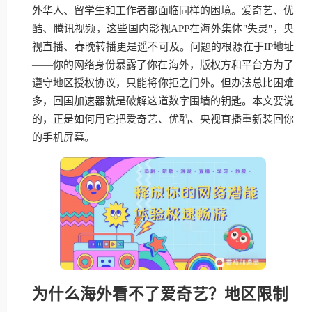
外华人、留学生和工作者都面临同样的困境。爱奇艺、优
酷、腾讯视频，这些国内影视APP在海外集体"失灵"，央
视直播、春晚转播更是遥不可及。问题的根源在于IP地址
——你的网络身份暴露了你在海外，版权方和平台方为了
遵守地区授权协议，只能将你拒之门外。但办法总比困难
多，回国加速器就是破解这道数字围墙的钥匙。本文要说
的，正是如何用它把爱奇艺、优酷、央视直播重新装回你
的手机屏幕。
为什么海外看不了爱奇艺？地区限制