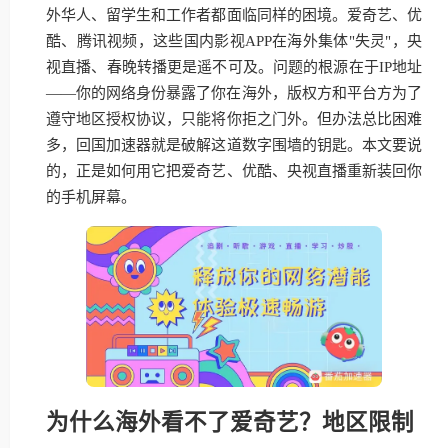
外华人、留学生和工作者都面临同样的困境。爱奇艺、优
酷、腾讯视频，这些国内影视APP在海外集体"失灵"，央
视直播、春晚转播更是遥不可及。问题的根源在于IP地址
——你的网络身份暴露了你在海外，版权方和平台方为了
遵守地区授权协议，只能将你拒之门外。但办法总比困难
多，回国加速器就是破解这道数字围墙的钥匙。本文要说
的，正是如何用它把爱奇艺、优酷、央视直播重新装回你
的手机屏幕。
为什么海外看不了爱奇艺？地区限制