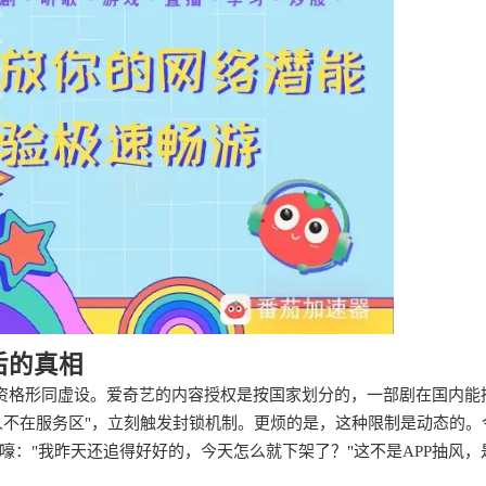
后的真相
员资格形同虚设。爱奇艺的内容授权是按国家划分的，一部剧在国内能
人不在服务区"，立刻触发封锁机制。更烦的是，这种限制是动态的。
："我昨天还追得好好的，今天怎么就下架了？"这不是APP抽风，