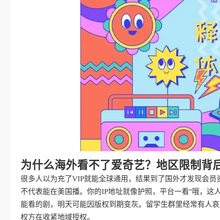
为什么海外看不了爱奇艺？地区限制背
很多人以为充了VIP就能全球通用，结果到了国外才发现会
不代表能在美国播。你的IP地址就像护照，平台一看"哦，这
能看的剧，明天可能因版权到期变灰。留学生群里经常有人哀嚎
权方在收紧地域授权。