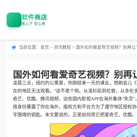
软件商店
放心下 安心用
当前位置：
首页
>
资讯教程
> 国外如何看爱奇艺视频？别再让
国外如何看爱奇艺视频？别再
凌晨三点，纽约的公寓里，你刚结束一天的课业，想刷会儿《
在的地区无法观看。"这不是个例。从洛杉矶到伦敦，从多伦多
奇艺、优酷、腾讯视频，这些国内影视APP在海外集体"失灵
络身份暴露了你在海外，版权方和平台方为了遵守地区授权协
字围墙的钥匙。本文要说的，正是如何用它把爱奇艺、优酷、