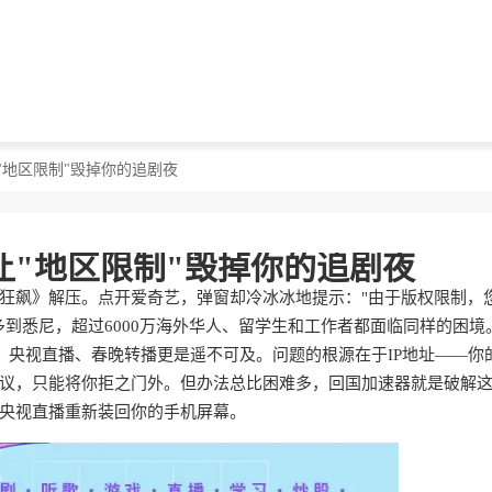
"地区限制"毁掉你的追剧夜
让"地区限制"毁掉你的追剧夜
狂飙》解压。点开爱奇艺，弹窗却冷冰冰地提示："由于版权限制，
到悉尼，超过6000万海外华人、留学生和工作者都面临同样的困境
"，央视直播、春晚转播更是遥不可及。问题的根源在于IP地址——你
议，只能将你拒之门外。但办法总比困难多，回国加速器就是破解
央视直播重新装回你的手机屏幕。