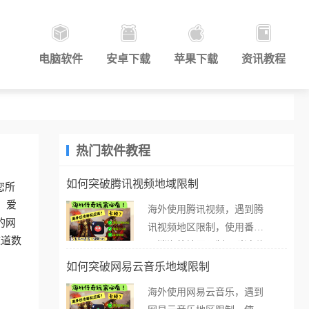
电脑软件
安卓下载
苹果下载
资讯教程
热门软件教程
如何突破腾讯视频地域限制
您所
。爱
海外使用腾讯视频，遇到腾
的网
讯视频地区限制，使用番茄
这道数
取消海外地区限制。 当在海
外打开腾讯视频，却突然弹
如何突破网易云音乐地域限制
出“由于版权限制，您所在的
海外使用网易云音乐，遇到
地区无法播放”的提示语。