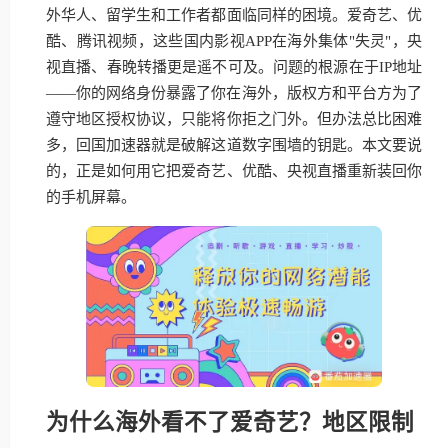
外华人、留学生和工作者都面临同样的困境。爱奇艺、优
酷、腾讯视频，这些国内影视APP在海外集体"失灵"，央
视直播、春晚转播更是遥不可及。问题的根源在于IP地址
——你的网络身份暴露了你在海外，版权方和平台方为了
遵守地区授权协议，只能将你拒之门外。但办法总比困难
多，回国加速器就是破解这道数字围墙的钥匙。本文要说
的，正是如何用它把爱奇艺、优酷、央视直播重新装回你
的手机屏幕。
为什么海外看不了爱奇艺？地区限制