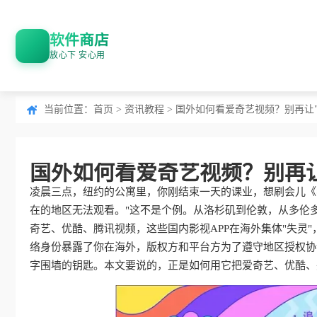
软件商店
放心下 安心用
当前位置：
首页
>
资讯教程
> 国外如何看爱奇艺视频？别再让
国外如何看爱奇艺视频？别再
凌晨三点，纽约的公寓里，你刚结束一天的课业，想刷会儿《
在的地区无法观看。"这不是个例。从洛杉矶到伦敦，从多伦多
奇艺、优酷、腾讯视频，这些国内影视APP在海外集体"失灵
络身份暴露了你在海外，版权方和平台方为了遵守地区授权协
字围墙的钥匙。本文要说的，正是如何用它把爱奇艺、优酷、