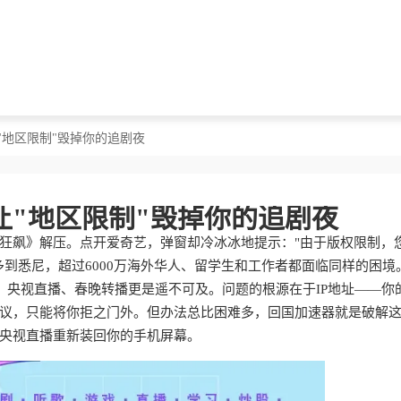
"地区限制"毁掉你的追剧夜
让"地区限制"毁掉你的追剧夜
狂飙》解压。点开爱奇艺，弹窗却冷冰冰地提示："由于版权限制，
到悉尼，超过6000万海外华人、留学生和工作者都面临同样的困境
"，央视直播、春晚转播更是遥不可及。问题的根源在于IP地址——你
议，只能将你拒之门外。但办法总比困难多，回国加速器就是破解
央视直播重新装回你的手机屏幕。