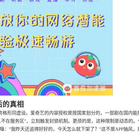
后的真相
员资格形同虚设。爱奇艺的内容授权是按国家划分的，一部剧在国内能
人不在服务区"，立刻触发封锁机制。更烦的是，这种限制是动态的。
："我昨天还追得好好的，今天怎么就下架了？"这不是APP抽风，