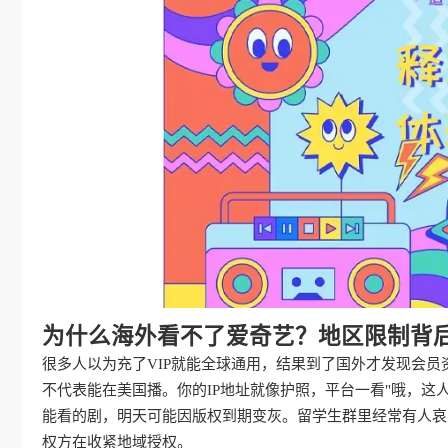
为什么海外看不了爱奇艺？地区限制背
很多人以为充了VIP就能全球通用，结果到了国外才发现会
不代表能在美国播。你的IP地址就像护照，平台一看"哦，这
能看的剧，明天可能因版权到期变灰。留学生群里经常有人哀嚎
权方在收紧地域授权。