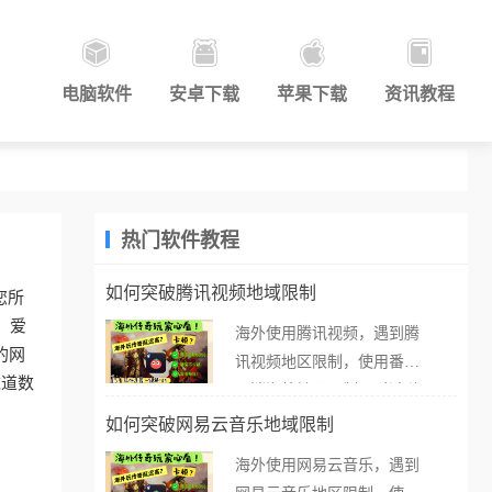
电脑软件
安卓下载
苹果下载
资讯教程
热门软件教程
如何突破腾讯视频地域限制
您所
。爱
海外使用腾讯视频，遇到腾
的网
讯视频地区限制，使用番茄
这道数
取消海外地区限制。 当在海
外打开腾讯视频，却突然弹
如何突破网易云音乐地域限制
出“由于版权限制，您所在的
海外使用网易云音乐，遇到
地区无法播放”的提示语。