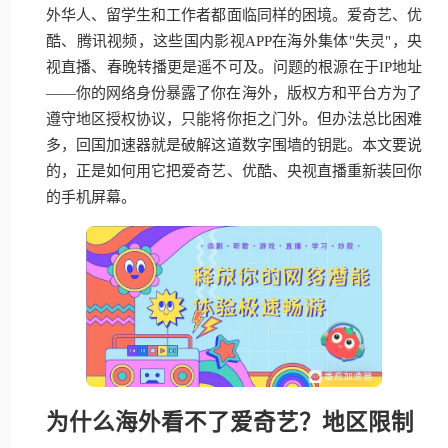
外华人、留学生和工作者都面临同样的困境。爱奇艺、优
酷、腾讯视频，这些国内影视APP在海外集体"失灵"，央
视直播、春晚转播更是遥不可及。问题的根源在于IP地址
——你的网络身份暴露了你在海外，版权方和平台方为了
遵守地区授权协议，只能将你拒之门外。但办法总比困难
多，回国加速器就是破解这道数字围墙的钥匙。本文要说
的，正是如何用它把爱奇艺、优酷、央视直播重新装回你
的手机屏幕。
为什么海外看不了爱奇艺？地区限制