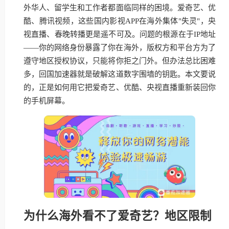
外华人、留学生和工作者都面临同样的困境。爱奇艺、优
酷、腾讯视频，这些国内影视APP在海外集体"失灵"，央
视直播、春晚转播更是遥不可及。问题的根源在于IP地址
——你的网络身份暴露了你在海外，版权方和平台方为了
遵守地区授权协议，只能将你拒之门外。但办法总比困难
多，回国加速器就是破解这道数字围墙的钥匙。本文要说
的，正是如何用它把爱奇艺、优酷、央视直播重新装回你
的手机屏幕。
为什么海外看不了爱奇艺？地区限制