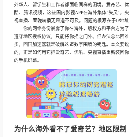
外华人、留学生和工作者都面临同样的困境。爱奇艺、优
酷、腾讯视频，这些国内影视APP在海外集体"失灵"，央
视直播、春晚转播更是遥不可及。问题的根源在于IP地址
——你的网络身份暴露了你在海外，版权方和平台方为了
遵守地区授权协议，只能将你拒之门外。但办法总比困难
多，回国加速器就是破解这道数字围墙的钥匙。本文要说
的，正是如何用它把爱奇艺、优酷、央视直播重新装回你
的手机屏幕。
为什么海外看不了爱奇艺？地区限制